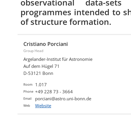
observational data-set
programmes intended to sh
of structure formation.
Cristiano Porciani
Group Head
Argelander-Institut für Astronomie
Auf dem Hügel 71
D-53121 Bonn
1.017
Room
+49 228 73 - 3664
Phone
porciani@astro.uni-bonn.de
Email
Website
Web