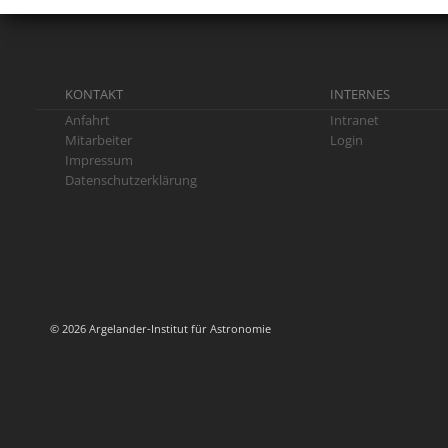
KONTAKT
INTERNES
Anfahrt
Intranet
Mitarbeiter
Login
Impressum
Datenschutzerklärung
© 2026 Argelander-Institut für Astronomie